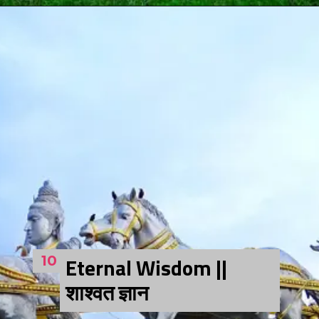
10
Eternal Wisdom ||
शाश्वत ज्ञान