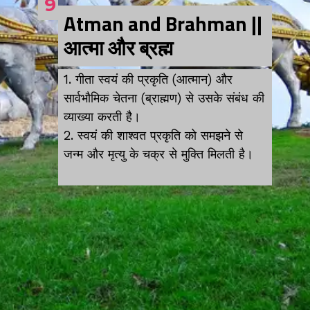
9
Atman and Brahman ||
आत्मा और ब्रह्म
1. गीता स्वयं की प्रकृति (आत्मान) और
सार्वभौमिक चेतना (ब्राह्मण) से उसके संबंध की
व्याख्या करती है।
2. स्वयं की शाश्वत प्रकृति को समझने से
जन्म और मृत्यु के चक्र से मुक्ति मिलती है।