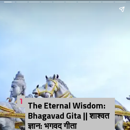
1
The Eternal Wisdom:
Bhagavad Gita || शाश्वत
ज्ञान: भगवद गीता