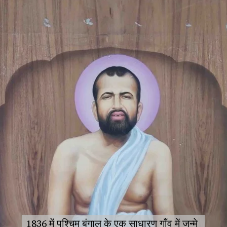
1836 में पश्चिम बंगाल के एक साधारण गाँव में जन्मे