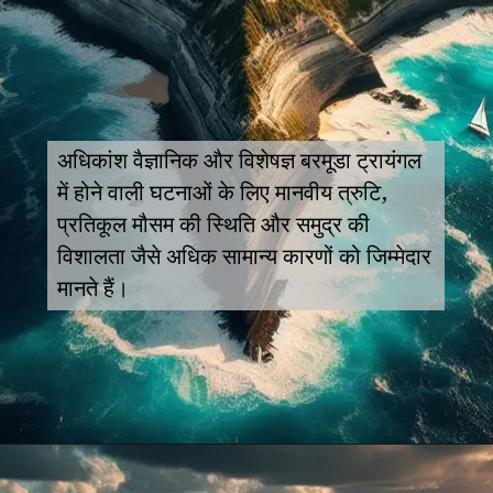
अधिकांश वैज्ञानिक और विशेषज्ञ बरमूडा ट्रायंगल
में होने वाली घटनाओं के लिए मानवीय त्रुटि,
प्रतिकूल मौसम की स्थिति और समुद्र की
विशालता जैसे अधिक सामान्य कारणों को जिम्मेदार
मानते हैं।