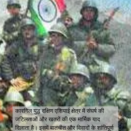
कारगिल युद्ध दक्षिण एशियाई क्षेत्र में संघर्ष की
जटिलताओं और खतरों की एक मार्मिक याद
दिलाता है। इसमें बातचीत और विवादों के शांतिपूर्ण