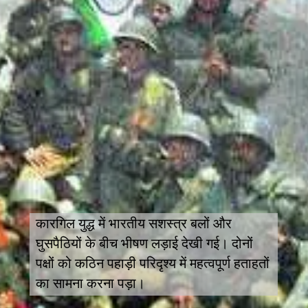
कारगिल युद्ध में भारतीय सशस्त्र बलों और
घुसपैठियों के बीच भीषण लड़ाई देखी गई। दोनों
पक्षों को कठिन पहाड़ी परिदृश्य में महत्वपूर्ण हताहतों
का सामना करना पड़ा।