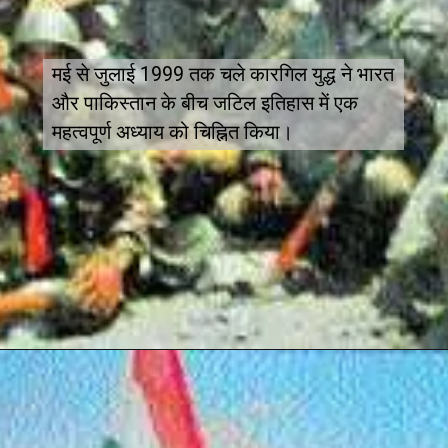
मई से जुलाई 1999 तक चले कारगिल युद्ध ने भारत
और पाकिस्तान के बीच जटिल इतिहास में एक
महत्वपूर्ण अध्याय को चिह्नित किया।