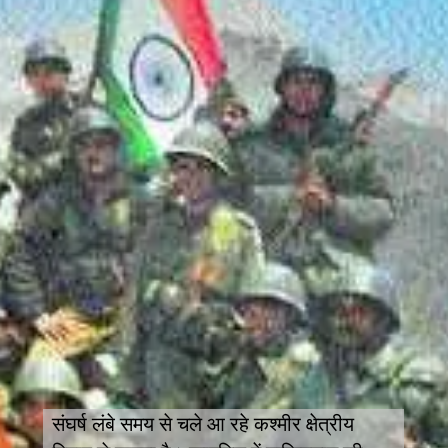
संघर्ष लंबे समय से चले आ रहे कश्मीर क्षेत्रीय