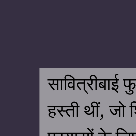
सावित्रीबाई 
हस्ती थीं, जो