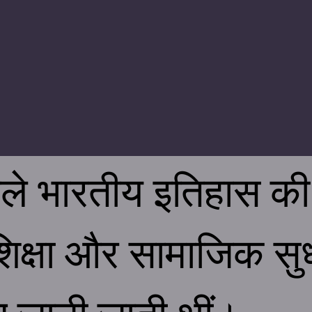
फुले भारतीय इतिहास क
 शिक्षा और सामाजिक सुध