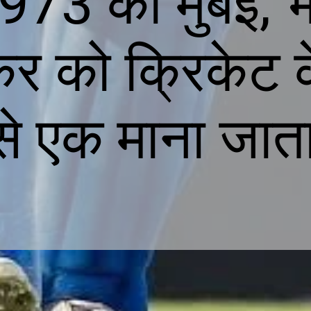
73 को मुंबई, भार
कर को क्रिकेट 
ं से एक माना जात