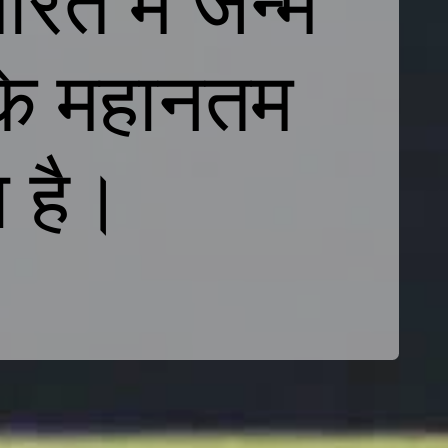
त में जन्मे
के महानतम
ा है।