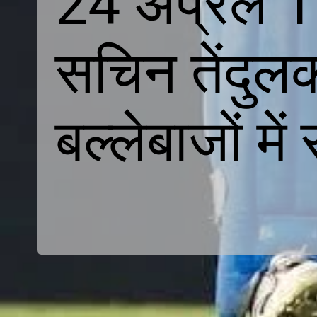
24 अप्रैल 19
सचिन तेंदुल
बल्लेबाजों मे