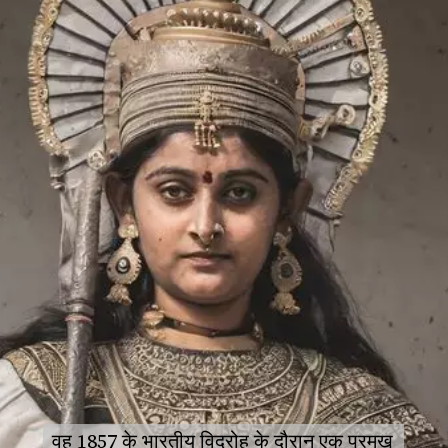
वह 1857 के भारतीय विद्रोह के दौरान एक प्रमुख