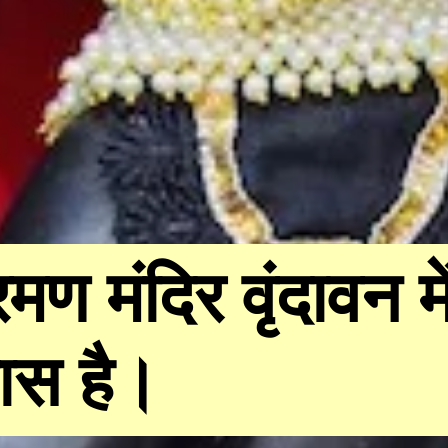
मण मंदिर वृंदावन म
 पास है।