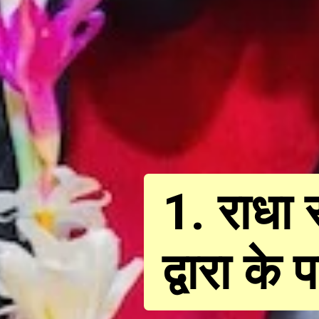
1. राधा र
द्वारा के