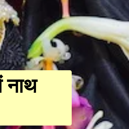
ें नाथ