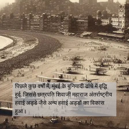
पिछले कुछ वर्षों में, मुंबई के बुनियादी ढांचे में वृद्धि
हुई, जिससे छत्रपति शिवाजी महाराज अंतर्राष्ट्रीय
हवाई अड्डे जैसे अन्य हवाई अड्डों का विकास
हुआ।