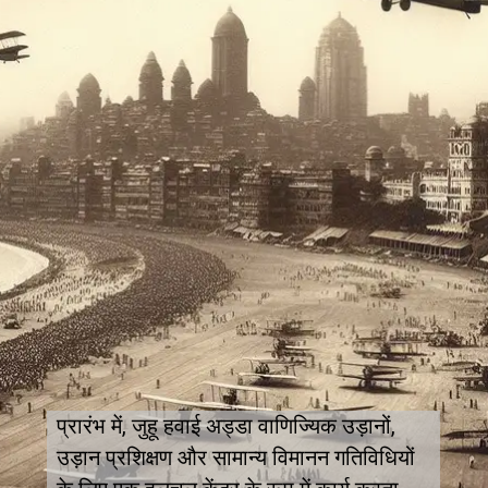
प्रारंभ में, जुहू हवाई अड्डा वाणिज्यिक उड़ानों,
उड़ान प्रशिक्षण और सामान्य विमानन गतिविधियों