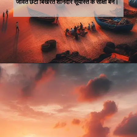
जीवंत छटा बिखेरते शानदार सूर्यास्त के साक्षी बनें।