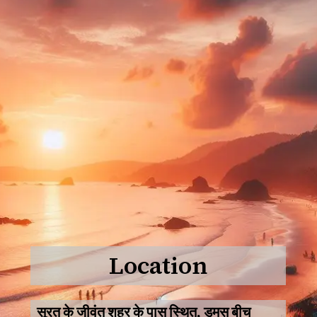
Location
सूरत के जीवंत शहर के पास स्थित, डुमस बीच