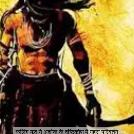
कलिंग युद्ध ने अशोक के दृष्टिकोण में गहरा परिवर्तन