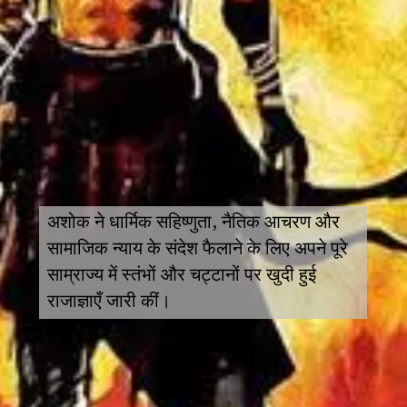
अशोक ने धार्मिक सहिष्णुता, नैतिक आचरण और
सामाजिक न्याय के संदेश फैलाने के लिए अपने पूरे
साम्राज्य में स्तंभों और चट्टानों पर खुदी हुई
राजाज्ञाएँ जारी कीं।