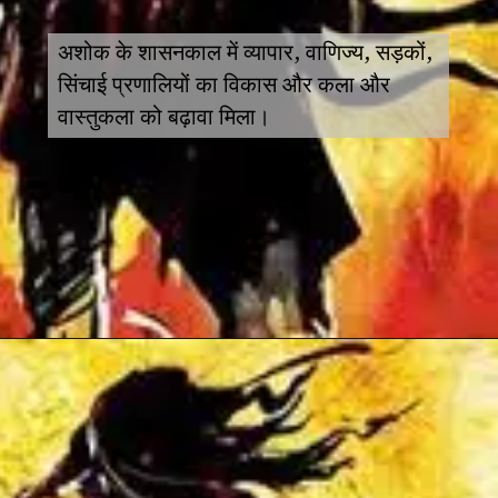
अशोक के शासनकाल में व्यापार, वाणिज्य, सड़कों,
सिंचाई प्रणालियों का विकास और कला और
वास्तुकला को बढ़ावा मिला।