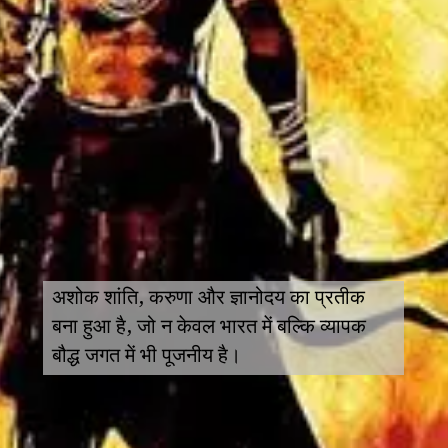
अशोक शांति, करुणा और ज्ञानोदय का प्रतीक
बना हुआ है, जो न केवल भारत में बल्कि व्यापक
बौद्ध जगत में भी पूजनीय है।